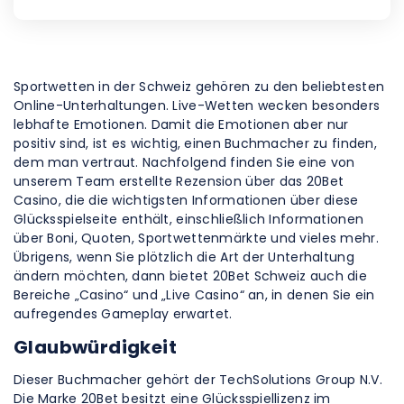
Sportwetten in der Schweiz gehören zu den beliebtesten
Online-Unterhaltungen. Live-Wetten wecken besonders
lebhafte Emotionen. Damit die Emotionen aber nur
positiv sind, ist es wichtig, einen Buchmacher zu finden,
dem man vertraut. Nachfolgend finden Sie eine von
unserem Team erstellte Rezension über das 20Bet
Casino, die die wichtigsten Informationen über diese
Glücksspielseite enthält, einschließlich Informationen
über Boni, Quoten, Sportwettenmärkte und vieles mehr.
Übrigens, wenn Sie plötzlich die Art der Unterhaltung
ändern möchten, dann bietet 20Bet Schweiz auch die
Bereiche „Casino“ und „Live Casino“ an, in denen Sie ein
aufregendes Gameplay erwartet.
Glaubwürdigkeit
Dieser Buchmacher gehört der TechSolutions Group N.V.
Die Marke 20Bet besitzt eine Glücksspiellizenz im