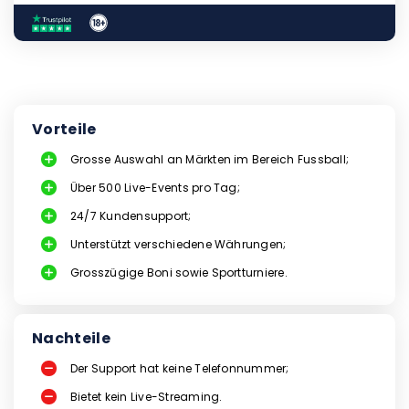
Vorteile
Grosse Auswahl an Märkten im Bereich Fussball;
Über 500 Live-Events pro Tag;
24/7 Kundensupport;
Unterstützt verschiedene Währungen;
Grosszügige Boni sowie Sportturniere.
Nachteile
Der Support hat keine Telefonnummer;
Bietet kein Live-Streaming.