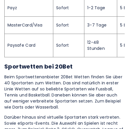
Payz
Sofort
1-2 Tage
5 Eu
MasterCard/Visa
Sofort
3-7 Tage
5 Eu
12-48
Paysafe Card
Sofort
5 Eu
Stunden
Sportwetten bei 20Bet
Beim Sportwettenanbieter 20Bet Wetten finden Sie über
40 Sportarten zum Wetten. Das sind natürlich in erster
Linie Wetten auf so beliebte Sportarten wie Fussball,
Tennis und Basketball. Daneben können Sie aber auch
auf weniger verbreitete Sportarten setzen. Zum Beispiel
wie Darts oder Wasserball.
Darüber hinaus sind virtuelle Sportarten stark vertreten.
Sowie eSports-Events. Die Auswahl an Spielen ist recht