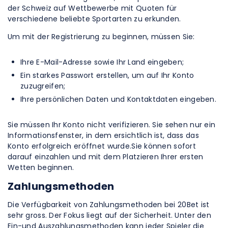
der Schweiz auf Wettbewerbe mit Quoten für
verschiedene beliebte Sportarten zu erkunden.
Um mit der Registrierung zu beginnen, müssen Sie:
Ihre E-Mail-Adresse sowie Ihr Land eingeben;
Ein starkes Passwort erstellen, um auf Ihr Konto
zuzugreifen;
Ihre persönlichen Daten und Kontaktdaten eingeben.
Sie müssen Ihr Konto nicht verifizieren. Sie sehen nur ein
Informationsfenster, in dem ersichtlich ist, dass das
Konto erfolgreich eröffnet wurde.Sie können sofort
darauf einzahlen und mit dem Platzieren Ihrer ersten
Wetten beginnen.
Zahlungsmethoden
Die Verfügbarkeit von Zahlungsmethoden bei 20Bet ist
sehr gross. Der Fokus liegt auf der Sicherheit. Unter den
Ein-und Auszahlungsmethoden kann jeder Spieler die