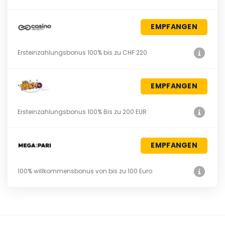
EMPFANGEN
Ersteinzahlungsbonus 100% bis zu CHF 220
EMPFANGEN
Ersteinzahlungsbonus 100% Bis zu 200 EUR
EMPFANGEN
100% willkommensbonus von bis zu 100 Euro