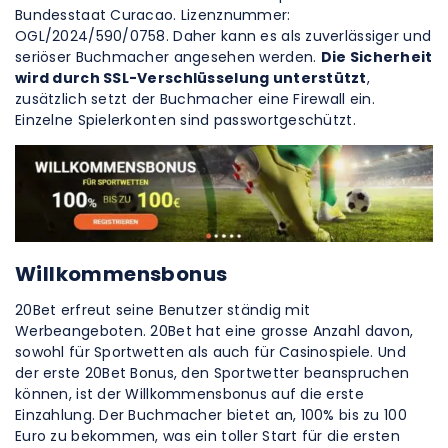
Bundesstaat Curacao. Lizenznummer:
OGL/2024/590/0758. Daher kann es als zuverlässiger und
seriöser Buchmacher angesehen werden.
Die Sicherheit
wird durch SSL-Verschlüsselung unterstützt
,
zusätzlich setzt der Buchmacher eine Firewall ein.
Einzelne Spielerkonten sind passwortgeschützt.
Willkommensbonus
20Bet erfreut seine Benutzer ständig mit
Werbeangeboten. 20Bet hat eine grosse Anzahl davon,
sowohl für Sportwetten als auch für Casinospiele. Und
der erste 20Bet Bonus, den Sportwetter beanspruchen
können, ist der Willkommensbonus auf die erste
Einzahlung. Der Buchmacher bietet an, 100% bis zu 100
Euro zu bekommen, was ein toller Start für die ersten