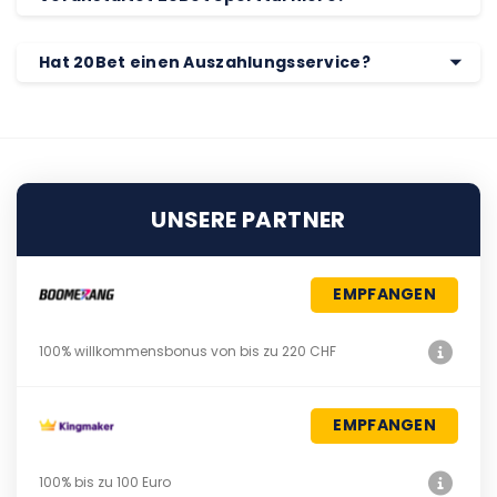
Hat 20Bet einen Auszahlungsservice?
UNSERE PARTNER
EMPFANGEN
100% willkommensbonus von bis zu 220 CHF
EMPFANGEN
100% bis zu 100 Euro