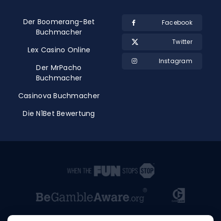
Der Boomerang-Bet
Facebook
Buchmacher
Twitter
Lex Casino Online
Instagram
Der MrPacho
Buchmacher
Casinova Buchmacher
Die N1Bet Bewertung