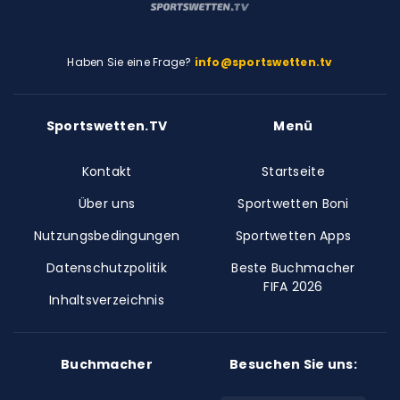
Haben Sie eine Frage?
info@sportswetten.tv
Sportswetten.TV
Menü
Kontakt
Startseite
Über uns
Sportwetten Boni
Nutzungsbedingungen
Sportwetten Apps
Datenschutzpolitik
Beste Buchmacher
FIFA 2026
Inhaltsverzeichnis
Buchmacher
Besuchen Sie uns: