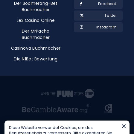
Der Boomerang-Bet
Facebook
Buchmacher
Twitter
Lex Casino Online
Instagram
Der MrPacho
Buchmacher
Casinova Buchmacher
Die N1Bet Bewertung
Diese Website verwendet Cookies, um das
Benutzererlebnis zu verbessern. Bitte akzeptieren Sie