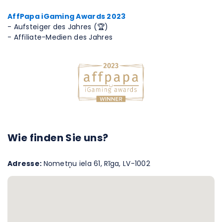
AffPapa iGaming Awards 2023
- Aufsteiger des Jahres (🏆)
- Affiliate-Medien des Jahres
Wie finden Sie uns?
Adresse:
Nometņu iela 61, Rīga, LV-1002