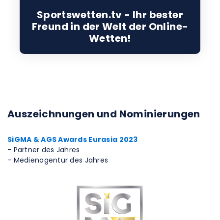
Sportswetten.tv - Ihr bester
Freund in der Welt der Online-
Wetten!
Auszeichnungen und Nominierungen
SiGMA & AGS Awards Eurasia 2023
- Partner des Jahres
- Medienagentur des Jahres