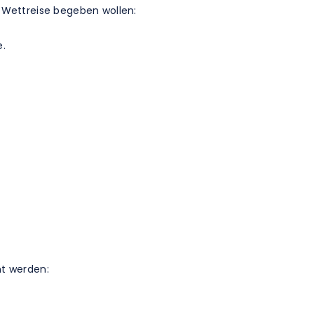
A-Wettreise begeben wollen:
e.
ht werden: