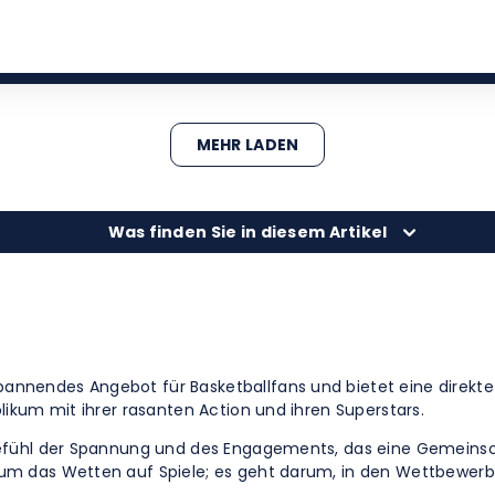
MEHR LADEN
Was finden Sie in diesem Artikel
annendes Angebot für Basketballfans und bietet eine direkte 
blikum mit ihrer rasanten Action und ihren Superstars.
n Gefühl der Spannung und des Engagements, das eine Gemeinsc
r um das Wetten auf Spiele; es geht darum, in den Wettbewer