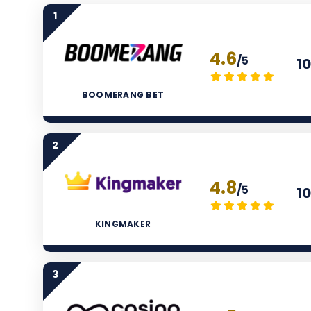
1
4.6
/5
1
BOOMERANG BET
2
4.8
/5
10
KINGMAKER
3