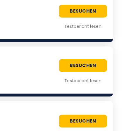
BESUCHEN
Testbericht lesen
BESUCHEN
Testbericht lesen
BESUCHEN