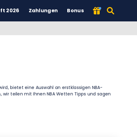
ft 2026
Zahlungen
Bonus
wird, bietet eine Auswahl an erstklassigen NBA-
n, wir teilen mit Ihnen NBA Wetten Tipps und sagen